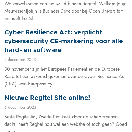
We verwelkomen een nieuw lid binnen Regitel: Welkom Jolijn
Meuwissen!Jolijn is Business Developer bij Open Universiteit
en heeft het Sl...
Cyber Resilience Act: verplicht
cybersecurity CE-markering voor alle
hard- en software
7 december 2023
30 november zijn het Europees Parlement en de Europese
Raad tot een akkoord gekomen over de Cyber Resilience Act
(CRA), een Europese cy...
Nieuwe Regitel Site online!
6 december 2023
Beste Regitel-lid, Zwarte Piet keek door de schoorsteenen
dacht: heeft Regitel nou wel een website of toch geen? Goed
naden...