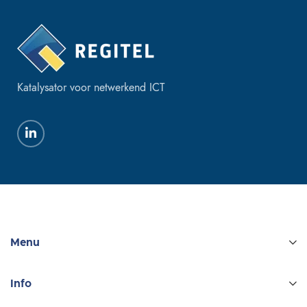
Katalysator voor netwerkend ICT
Menu
Info