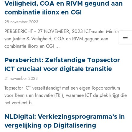
Veiligheid, COA en RIVM gegund aan
combinatie ilionx en CGI
28 november 2023
PERSBERICHT -- 27 NOVEMBER, 2023 ICT-mantel Ministerie
van Justitie & Veiligheid, COA en RIVM gegund aan
combinatie ilionx en CGI ...
Persbericht: Zelfstandige Topsector
ICT cruciaal voor digitale transitie
21 november 2023
Topsector ICT verzelfstandigt met een eigen Topconsortium
voor Kennis en Innovatie (TKI), waarmee ICT de plek krijgt die
het verdient b...
NLDigital: Verkiezingsprogramma’s in
vergelijking op Digitalisering