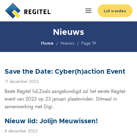
Lid worden
Nieuws
Home
Nieuws
Page 19
Save the Date: Cyber(h)action Event
11 december 2023
Beste Regitel lid,Zoals aangekondigd zal het eerste Regitel-
event van 2023 op 23 januari plaatsvinden. Ditmaal in
samenwerking met Digi...
Nieuw lid: Jolijn Meuwissen!
8 december 2023