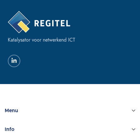
Katalysator voor netwerkend ICT
Menu
Info