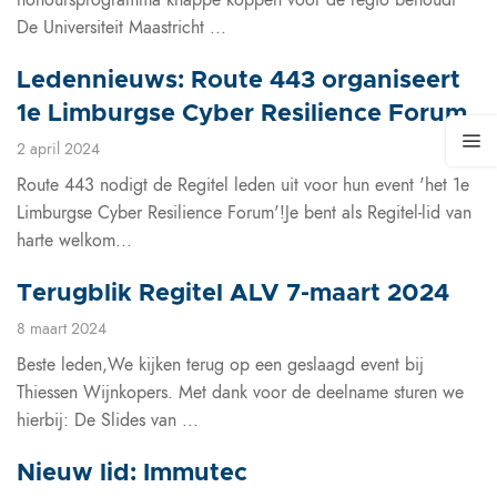
honoursprogramma knappe koppen voor de regio behoudt
De Universiteit Maastricht ...
Ledennieuws: Route 443 organiseert
1e Limburgse Cyber Resilience Forum
2 april 2024
Route 443 nodigt de Regitel leden uit voor hun event 'het 1e
Limburgse Cyber Resilience Forum'!Je bent als Regitel-lid van
harte welkom...
Terugblik Regitel ALV 7-maart 2024
8 maart 2024
Beste leden,We kijken terug op een geslaagd event bij
Thiessen Wijnkopers. Met dank voor de deelname sturen we
hierbij: De Slides van ...
Nieuw lid: Immutec