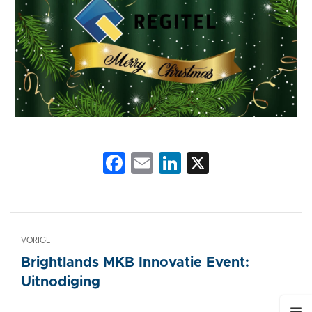
Facebook
Email
LinkedIn
X
VORIGE
Brightlands MKB Innovatie Event:
Uitnodiging