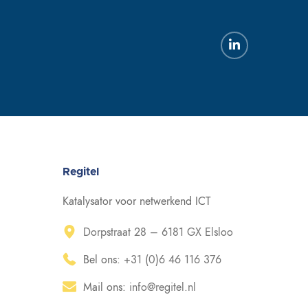
Regitel
Katalysator voor netwerkend ICT
Dorpstraat 28 – 6181 GX Elsloo
Bel ons:
+31 (0)6 46 116 376
Mail ons:
info@regitel.nl