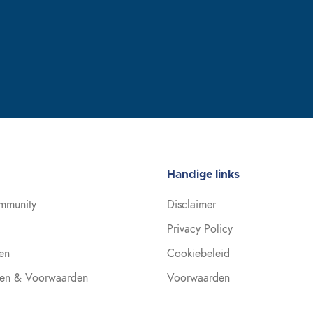
Handige links
mmunity
Disclaimer
Privacy Policy
en
Cookiebeleid
en & Voorwaarden
Voorwaarden