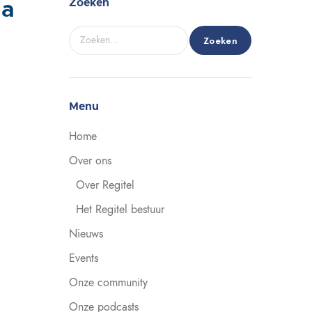
Zoeken
na
Zoeken
Menu
Home
Over ons
Over Regitel
Het Regitel bestuur
Nieuws
Events
Onze community
Onze podcasts