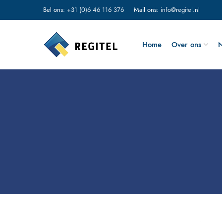
Bel ons:
+31 (0)6 46 116 376
Mail ons:
info@regitel.nl
Home
Over ons