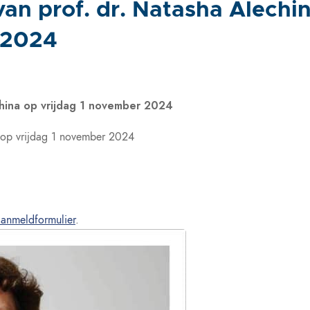
an prof. dr. Natasha Alechi
 2024
china op vrijdag 1 november 2024
op vrijdag 1 november 2024
aanmeldformulier
.