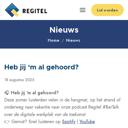
Lid worden
Nieuws
Home
Nieuws
Heb jij ‘m al gehoord?
18 augustus 2025
Heb jij ‘m al gehoord?
🎧
Deze zomer luisterden velen in de hangmat, op het strand of
onderweg naar vakantie naar onze podcast Regitel #BarTalk
de digitale werkplek van de toekomst
over
.
👉
Gemist? Snel luisteren op
Spotify
|
YouTube