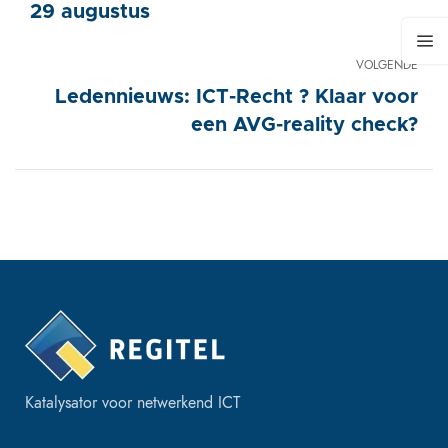
29 augustus
VOLGENDE
Ledennieuws: ICT-Recht ? Klaar voor
een AVG-reality check?
Katalysator voor netwerkend ICT