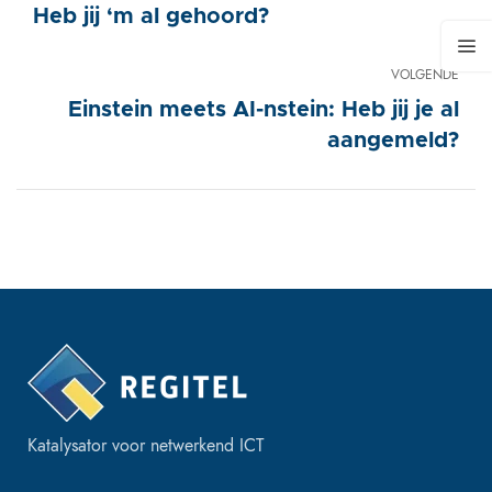
Heb jij ‘m al gehoord?
VOLGENDE
Einstein meets AI-nstein: Heb jij je al
aangemeld?
Katalysator voor netwerkend ICT