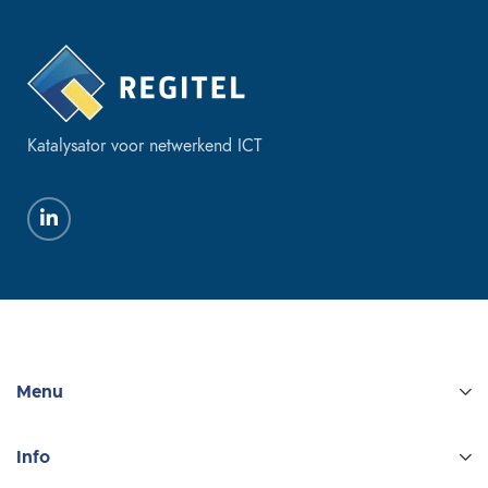
Katalysator voor netwerkend ICT
Menu
Info