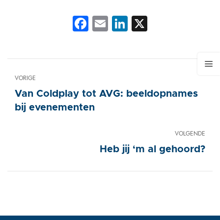
Facebook
Email
LinkedIn
X
VORIGE
Van Coldplay tot AVG: beeldopnames
bij evenementen
VOLGENDE
Heb jij ‘m al gehoord?