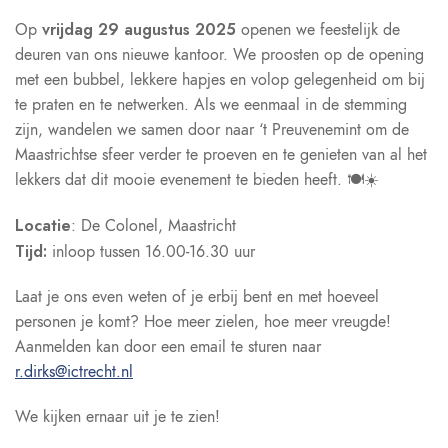
vrijdag 29 augustus 2025
Op
openen we feestelijk de
deuren van ons nieuwe kantoor. We proosten op de opening
met een bubbel, lekkere hapjes en volop gelegenheid om bij
te praten en te netwerken. Als we eenmaal in de stemming
zijn, wandelen we samen door naar ‘t Preuvenemint om de
Maastrichtse sfeer verder te proeven en te genieten van al het
lekkers dat dit mooie evenement te bieden heeft. 🍽️☀️
Locatie
: De Colonel, Maastricht
Tijd:
inloop tussen 16.00-16.30 uur
Laat je ons even weten of je erbij bent en met hoeveel
personen je komt? Hoe meer zielen, hoe meer vreugde!
Aanmelden kan door een email te sturen naar
r.dirks@ictrecht.nl
We kijken ernaar uit je te zien!