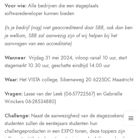
Voor wie:
Alle bedrijven die een stageplaats
softwaredeveloper kunnen bieden
(Is je bedrijf (nog) niet geaccrediteerd door SBB, ook dan ben
je welkom, SBB zal aanwezig zijn of wij helpen bij het
aanvragen van een accreditatie)
Wanneer
: Vrijdag 31 mei 2024; inloop vanaf 10 uur, start
stagemarkt 10.30 uur, geschatte eindtijd 14.00 uur
Waar:
Het VISTA college, Sibemaweg 20 6225DC Maastricht
Vragen:
Lasse van der Leek (06-57722567) en Gabrielle
Winckers 06-28534880)
Challenge:
Naast de aanwezigheid van de stagezoekende
studenten zullen de eerstejaars studenten hun
challengeproducten in een EXPO tonen, deze toppers zijn