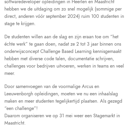
softwaredeveloper opleidingen in Heerlen en Maastricht
hebben we de uitdaging om zo snel mogelijk (sommige per
direct, anderen vóór september 2024) ruim 100 studenten in
stage te krijgen.
De studenten willen aan de slag en zijn eraan toe om “het
échte werk” te gaan doen, nadat ze 2 tot 3 jaar binnen ons
onderwijsconcept Challenge Based Learning kennisgemaakt
hebben met diverse code talen, documentatie schrijven,
challenges voor bedrijven uitvoeren, werken in teams en veel
meer.
Door samenvoegen van de voormalige Arcus en
Leeuwenborgh opleidingen, moeten we nu een inhaalslag
maken en meer studenten tegelijkertijd plaatsen. Als gezegd
“een challenge”!
Daarom organiseren we op 31 mei weer een Stagemarkt in
Maastricht.