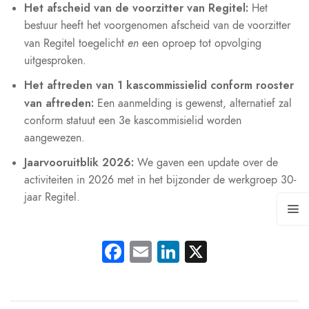
Het afscheid van de voorzitter van Regitel:
Het
bestuur heeft het voorgenomen afscheid van de voorzitter
en
van Regitel toegelicht
een oproep tot opvolging
uitgesproken.
Het aftreden van 1 kascommissielid conform rooster
van aftreden:
Een aanmelding is gewenst, alternatief zal
conform statuut een 3e kascommisielid worden
aangewezen.
Jaarvooruitblik 2026:
We gaven een update over de
activiteiten in 2026 met in het bijzonder de werkgroep 30-
jaar Regitel.
Facebook
Email
LinkedIn
X