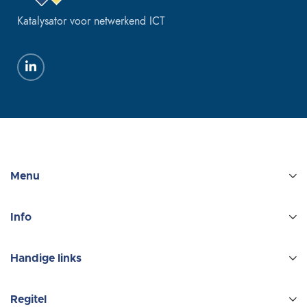
Katalysator voor netwerkend ICT
Menu
Info
Handige links
Regitel