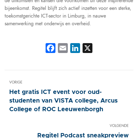
de uitkomsten en kansen die voortkomen uit deze inspirerende
bijeenkomst. Regitel blijft zich actief inzetten voor een sterke,
toekomstgerichte ICT-sector in Limburg, in nauwe
samenwerking met onderwijs en overheid.
Facebook
Email
LinkedIn
X
VORIGE
Het gratis ICT event voor oud-
studenten van VISTA college, Arcus
College of ROC Leeuwenborgh
VOLGENDE
Regitel Podcast sneakpreview