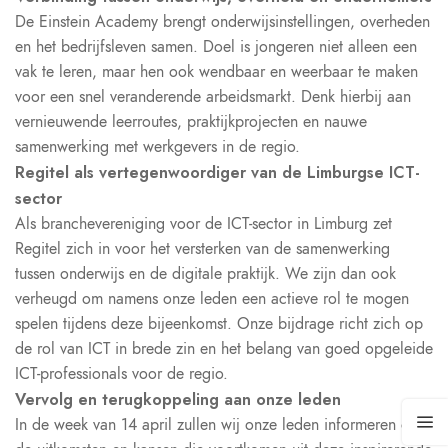
De Einstein Academy brengt onderwijsinstellingen, overheden
en het bedrijfsleven samen. Doel is jongeren niet alleen een
vak te leren, maar hen ook wendbaar en weerbaar te maken
voor een snel veranderende arbeidsmarkt. Denk hierbij aan
vernieuwende leerroutes, praktijkprojecten en nauwe
samenwerking met werkgevers in de regio.
Regitel als vertegenwoordiger van de Limburgse ICT-
sector
Als branchevereniging voor de ICT-sector in Limburg zet
Regitel zich in voor het versterken van de samenwerking
tussen onderwijs en de digitale praktijk. We zijn dan ook
verheugd om namens onze leden een actieve rol te mogen
spelen tijdens deze bijeenkomst. Onze bijdrage richt zich op
de rol van ICT in brede zin en het belang van goed opgeleide
ICT-professionals voor de regio.
Vervolg en terugkoppeling aan onze leden
In de week van 14 april zullen wij onze leden informeren over