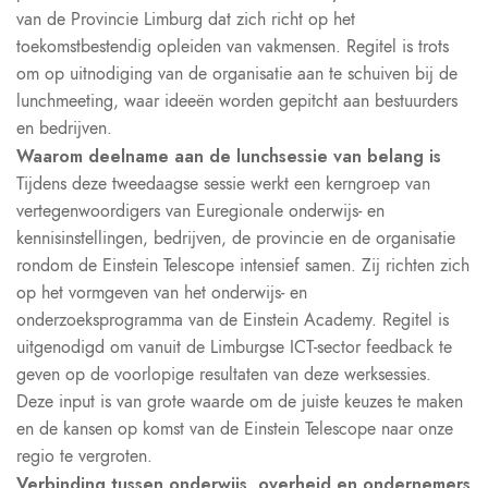
van de Provincie Limburg dat zich richt op het
toekomstbestendig opleiden van vakmensen. Regitel is trots
om op uitnodiging van de organisatie aan te schuiven bij de
lunchmeeting, waar ideeën worden gepitcht aan bestuurders
en bedrijven.
Waarom deelname aan de lunchsessie van belang is
Tijdens deze tweedaagse sessie werkt een kerngroep van
vertegenwoordigers van Euregionale onderwijs- en
kennisinstellingen, bedrijven, de provincie en de organisatie
rondom de Einstein Telescope intensief samen. Zij richten zich
op het vormgeven van het onderwijs- en
onderzoeksprogramma van de Einstein Academy. Regitel is
uitgenodigd om vanuit de Limburgse ICT-sector feedback te
geven op de voorlopige resultaten van deze werksessies.
Deze input is van grote waarde om de juiste keuzes te maken
en de kansen op komst van de Einstein Telescope naar onze
regio te vergroten.
Verbinding tussen onderwijs, overheid en ondernemers