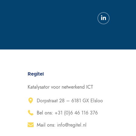
Regitel
Katalysator voor netwerkend ICT
Dorpstraat 28 – 6181 GX Elsloo
Bel ons:
+31 (0)6 46 116 376
Mail ons:
info@regitel.nl