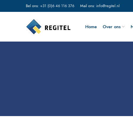
Bel ons:
+31 (0)6 46 116 376
Mail ons:
info@regitel.nl
Home
Over ons