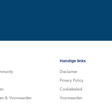
Handige links
mmunity
Disclaimer
Privacy Policy
en
Cookiebeleid
en & Voorwaarden
Voorwaarden