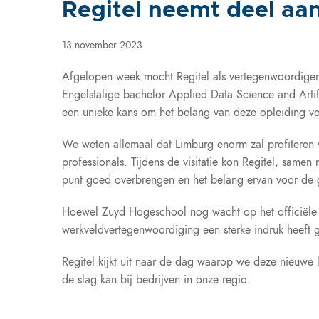
Regitel neemt deel a
13 november 2023
Afgelopen week mocht Regitel als vertegenwoordiger 
Engelstalige bachelor Applied Data Science and Artifi
een unieke kans om het belang van deze opleiding vo
We weten allemaal dat Limburg enorm zal profiteren 
professionals. Tijdens de visitatie kon Regitel, sam
punt goed overbrengen en het belang ervan voor de g
Hoewel Zuyd Hogeschool nog wacht op het officiële r
werkveldvertegenwoordiging een sterke indruk heeft
Regitel kijkt uit naar de dag waarop we deze nieuwe
de slag kan bij bedrijven in onze regio.