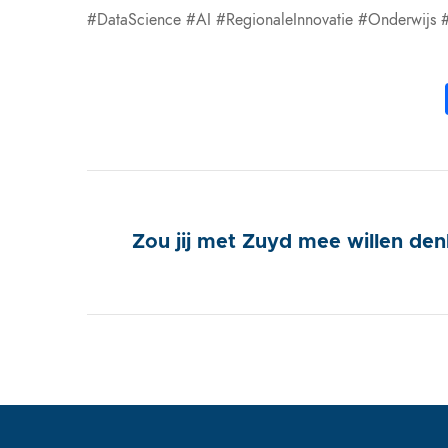
#DataScience #AI #RegionaleInnovatie #Onderwijs 
Zou jij met Zuyd mee willen de