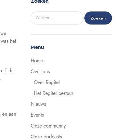
Zoeken
Zoeken
uwe
 was het
Menu
Home
eIT dit
Over ons
.
Over Regitel
Het Regitel bestuur
Nieuws
n en aan
Events
Onze community
Onze podcasts