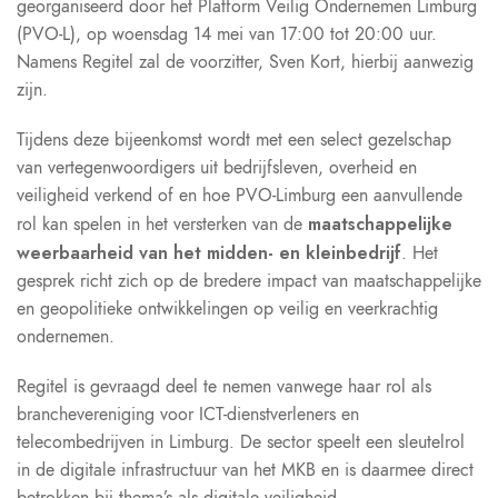
georganiseerd door het Platform Veilig Ondernemen Limburg
(PVO-L), op woensdag 14 mei van 17:00 tot 20:00 uur.
Namens Regitel zal de voorzitter, Sven Kort, hierbij aanwezig
zijn.
Tijdens deze bijeenkomst wordt met een select gezelschap
van vertegenwoordigers uit bedrijfsleven, overheid en
veiligheid verkend of en hoe PVO-Limburg een aanvullende
maatschappelijke
rol kan spelen in het versterken van de
weerbaarheid van het midden- en kleinbedrijf
. Het
gesprek richt zich op de bredere impact van maatschappelijke
en geopolitieke ontwikkelingen op veilig en veerkrachtig
ondernemen.
Regitel is gevraagd deel te nemen vanwege haar rol als
branchevereniging voor ICT-dienstverleners en
telecombedrijven in Limburg. De sector speelt een sleutelrol
in de digitale infrastructuur van het MKB en is daarmee direct