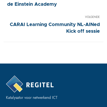
de Einstein Academy
VOLGENDE
CARAI Learning Community NL-AINed
Kick off sessie
Katalysator voor netwerkend ICT