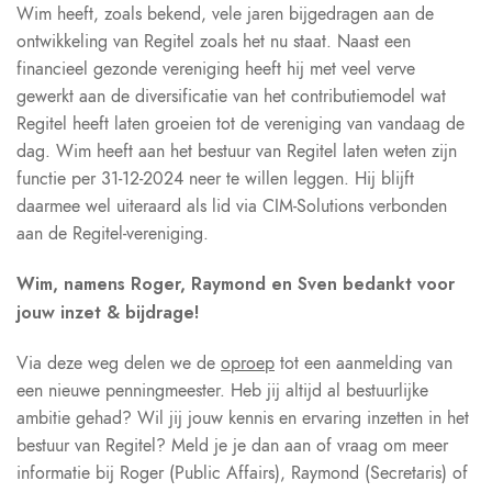
Wim heeft, zoals bekend, vele jaren bijgedragen aan de
ontwikkeling van Regitel zoals het nu staat. Naast een
financieel gezonde vereniging heeft hij met veel verve
gewerkt aan de diversificatie van het contributiemodel wat
Regitel heeft laten groeien tot de vereniging van vandaag de
dag. Wim heeft aan het bestuur van Regitel laten weten zijn
functie per 31-12-2024 neer te willen leggen. Hij blijft
daarmee wel uiteraard als lid via CIM-Solutions verbonden
aan de Regitel-vereniging.
Wim, namens Roger, Raymond en Sven bedankt voor
jouw inzet & bijdrage!
Via deze weg delen we de
oproep
tot een aanmelding van
een nieuwe penningmeester. Heb jij altijd al bestuurlijke
ambitie gehad? Wil jij jouw kennis en ervaring inzetten in het
bestuur van Regitel? Meld je je dan aan of vraag om meer
informatie bij Roger (Public Affairs), Raymond (Secretaris) of