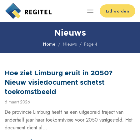
Lid worden
Nieuws
Home
Nieuws
Page 4
Hoe ziet Limburg eruit in 2050?
Nieuw visiedocument schetst
toekomstbeeld
6 maart 2026
De provincie Limburg heeft na een uitgebreid traject van
anderhalf jaar haar toekomstvisie voor 2050 vastgesteld. Het
document dient al...