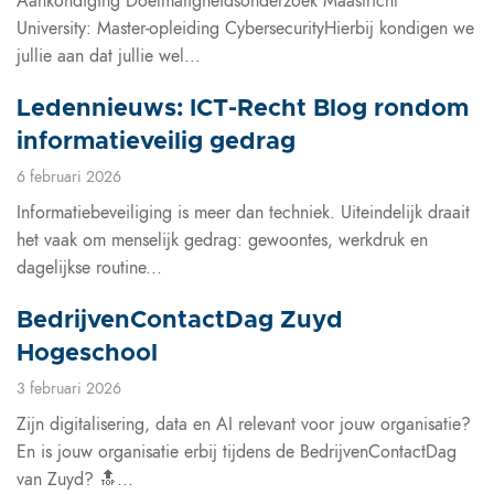
Aankondiging Doelmatigheidsonderzoek Maastricht
University: Master-opleiding CybersecurityHierbij kondigen we
jullie aan dat jullie wel...
Ledennieuws: ICT-Recht Blog rondom
informatieveilig gedrag
6 februari 2026
Informatiebeveiliging is meer dan techniek. Uiteindelijk draait
het vaak om menselijk gedrag: gewoontes, werkdruk en
dagelijkse routine...
BedrijvenContactDag Zuyd
Hogeschool
3 februari 2026
Zijn digitalisering, data en AI relevant voor jouw organisatie?
En is jouw organisatie erbij tijdens de BedrijvenContactDag
van Zuyd? 🔝...