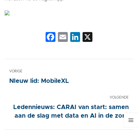
Facebook
Email
LinkedIn
X
VORIGE
NIeuw lid: MobileXL
VOLGENDE
Ledennieuws: CARAI van start: samen
aan de slag met data en AI in de zorg