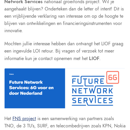
Network Services
nationaal groeifonds project. Wil je
aangehaakt blijven? Onderteken dan de letter of intent! Dit is
een vrijblijvende verklaring van interesse om op de hoogte te
blijven van ontwikkelingen en financieringsinstrumenten voor
innovatie.
Mochten jullie interesse hebben dan ontvangt het LIOF graag
een ingevulde LOI retour. Bij vragen of verzoek tot meer
LIOF
informatie kun je contact opnemen met het
.
Het
FNS project
is een samenwerking van partners zoals
TNO, de 3 TU’s, SURF, en telecombedrijven zoals KPN, Nokia