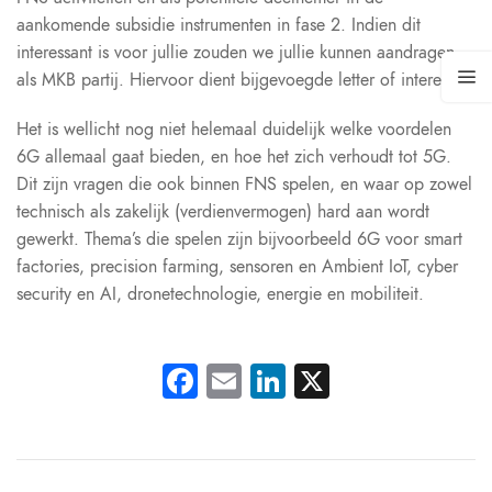
aankomende subsidie instrumenten in fase 2. Indien dit
interessant is voor jullie zouden we jullie kunnen aandragen
als MKB partij. Hiervoor dient bijgevoegde letter of interest.
Het is wellicht nog niet helemaal duidelijk welke voordelen
6G allemaal gaat bieden, en hoe het zich verhoudt tot 5G.
Dit zijn vragen die ook binnen FNS spelen, en waar op zowel
technisch als zakelijk (verdienvermogen) hard aan wordt
gewerkt. Thema’s die spelen zijn bijvoorbeeld 6G voor smart
factories, precision farming, sensoren en Ambient IoT, cyber
security en AI, dronetechnologie, energie en mobiliteit.
Facebook
Email
LinkedIn
X