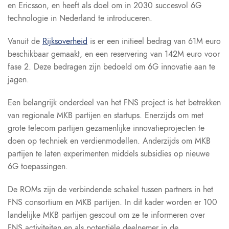
en Ericsson, en heeft als doel om in 2030 succesvol 6G
technologie in Nederland te introduceren.
Vanuit de
Rijksoverheid
is er een initieel bedrag van 61M euro
beschikbaar gemaakt, en een reservering van 142M euro voor
fase 2. Deze bedragen zijn bedoeld om 6G innovatie aan te
jagen.
Een belangrijk onderdeel van het FNS project is het betrekken
van regionale MKB partijen en startups. Enerzijds om met
grote telecom partijen gezamenlijke innovatieprojecten te
doen op techniek en verdienmodellen. Anderzijds om MKB
partijen te laten experimenten middels subsidies op nieuwe
6G toepassingen.
De ROMs zijn de verbindende schakel tussen partners in het
FNS consortium en MKB partijen. In dit kader worden er 100
landelijke MKB partijen gescout om ze te informeren over
FNS activiteiten en als potentiële deelnemer in de