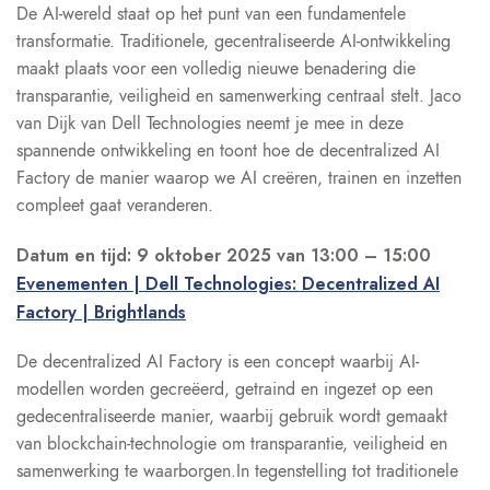
De AI-wereld staat op het punt van een fundamentele
transformatie. Traditionele, gecentraliseerde AI-ontwikkeling
maakt plaats voor een volledig nieuwe benadering die
transparantie, veiligheid en samenwerking centraal stelt.
Jaco
van Dijk van Dell Technologies
neemt je mee in deze
spannende ontwikkeling en toont hoe de
decentralized AI
Factory
de manier waarop we AI creëren, trainen en inzetten
compleet gaat veranderen.
Datum en tijd: 9 oktober 2025 van 13:00 – 15:00
Evenementen | Dell Technologies: Decentralized AI
Factory | Brightlands
De decentralized AI Factory is een concept waarbij AI-
modellen worden gecreëerd, getraind en ingezet op een
gedecentraliseerde manier, waarbij gebruik wordt gemaakt
van blockchain-technologie om transparantie, veiligheid en
samenwerking te waarborgen.In tegenstelling tot traditionele