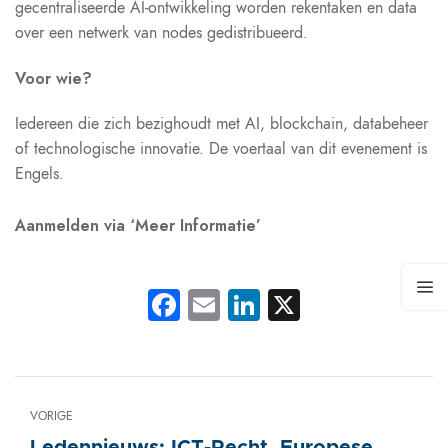
gecentraliseerde AI-ontwikkeling worden rekentaken en data
over een netwerk van nodes gedistribueerd.
Voor wie?
Iedereen die zich bezighoudt met AI, blockchain, databeheer
of technologische innovatie. De voertaal van dit evenement is
Engels.
Aanmelden via ‘Meer Informatie’
Facebook
Email
LinkedIn
X
VORIGE