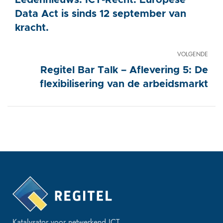
Ledennieuws: ICT-Recht. Europese
Data Act is sinds 12 september van
kracht.
VOLGENDE
Regitel Bar Talk – Aflevering 5: De
flexibilisering van de arbeidsmarkt
Katalysator voor netwerkend ICT