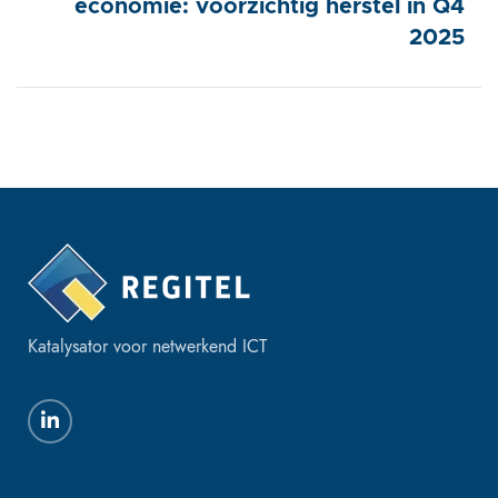
economie: voorzichtig herstel in Q4
2025
Katalysator voor netwerkend ICT