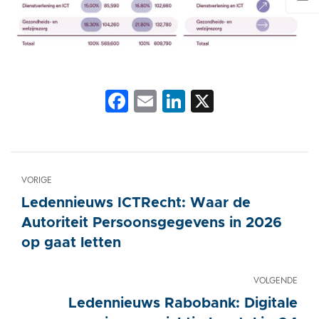
Facebook
Email
LinkedIn
X
VORIGE
Ledennieuws ICTRecht: Waar de
Autoriteit Persoonsgegevens in 2026
op gaat letten
VOLGENDE
Ledennieuws Rabobank: Digitale