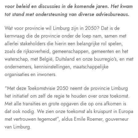
voor beleid en discussies in de komende jaren. Het kwam
tot stand met
ondersteuning van diverse adviesbureaus.
Wat voor provincie wil Limburg zijn in 2050? Dat is de
kernvraag die de provincie onder de loep nam, samen met
allerlei stakeholders die hierin een belangrijke rol spelen,
zoals de rijksoverheid, gemeenschappen, gemeenten en het
waterschap, met België, Duitsland en onze buurregio’s, en met
ondernemers, kennisinstellingen, maatschappelijke
organisaties en inwoners.
“Met deze Toekomstvisie 2050 neemt de provincie Limburg
het initiatief om zelf de regie te houden over onze toekomst.
Met alle transities en grote opgaven die op ons afkomen is
dat ook nodig. We zien onze toekomst als kruispunt in Europa
met vertrouwen tegemoet”, aldus Emile Roemer, gouverneur
van Limburg.