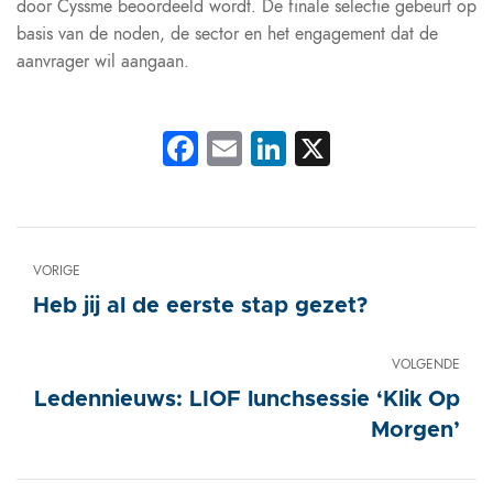
door Cyssme beoordeeld wordt. De finale selectie gebeurt op
basis van de noden, de sector en het engagement dat de
aanvrager wil aangaan.
Facebook
Email
LinkedIn
X
VORIGE
Heb jij al de eerste stap gezet?
VOLGENDE
Ledennieuws: LIOF lunchsessie ‘Klik Op
Morgen’