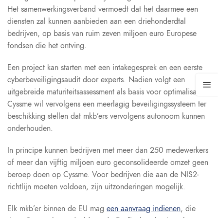
Het samenwerkingsverband vermoedt dat het daarmee een
diensten zal kunnen aanbieden aan een driehonderdtal
bedrijven, op basis van ruim zeven miljoen euro Europese
fondsen die het ontving.
Een project kan starten met een intakegesprek en een eerste
cyberbeveiligingsaudit door experts. Nadien volgt een
uitgebreide maturiteitsassessment als basis voor optimalisaties.
Cyssme wil vervolgens een meerlagig beveiligingssysteem ter
beschikking stellen dat mkb’ers vervolgens autonoom kunnen
onderhouden.
In principe kunnen bedrijven met meer dan 250 medewerkers
of meer dan vijftig miljoen euro geconsolideerde omzet geen
beroep doen op Cyssme. Voor bedrijven die aan de NIS2-
richtlijn moeten voldoen, zijn uitzonderingen mogelijk.
Elk mkb’er binnen de EU mag
een aanvraag indienen
, die