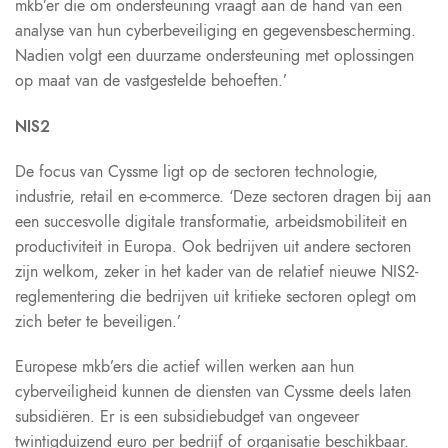
mkb’er die om ondersteuning vraagt aan de hand van een
analyse van hun cyberbeveiliging en gegevensbescherming.
Nadien volgt een duurzame ondersteuning met oplossingen
op maat van de vastgestelde behoeften.’
NIS2
De focus van Cyssme ligt op de sectoren technologie,
industrie, retail en e-commerce. ‘Deze sectoren dragen bij aan
een succesvolle digitale transformatie, arbeidsmobiliteit en
productiviteit in Europa. Ook bedrijven uit andere sectoren
zijn welkom, zeker in het kader van de relatief nieuwe NIS2-
reglementering die bedrijven uit kritieke sectoren oplegt om
zich beter te beveiligen.’
Europese mkb’ers die actief willen werken aan hun
cyberveiligheid kunnen de diensten van Cyssme deels laten
subsidiëren. Er is een subsidiebudget van ongeveer
twintigduizend euro per bedrijf of organisatie beschikbaar.